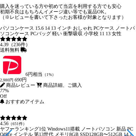
購入を迷っている方や初めて当店を利用する方でも安心
初期不良はもちろんイメージ違い等でも返品OK。
（※レビューを書いて下さったお客様が対象となります）
パソコンケース 15.6 14 13 インチ おしゃれ PCケース ノートパ
ソコンケース PCバッグ 軽い 衝撃吸収 小学校 11 13 女性
4.39（236件）
送料無料
6円相当
（1%）
690
円
2,980円
商品レビュー
商品詳細、ご購入
77
%
Off
おすすめアイテム
4.56
（651件）
ヤフーランキング1位 Windows11搭載 ノートパソコン 新品 PC
Office インテル 第13世代 メモリ8GB SSD128GB〜512GB 14.1