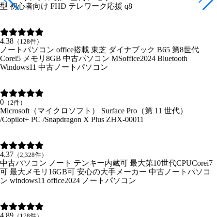
型 初心者向け FHD テレワーク応援 q8
4.38
（128件）
ノートパソコン office搭載 東芝 ダイナブック B65 第8世代
Corei5 メモリ8GB 中古パソコン MSoffice2024 Bluetooth
Windows11 中古ノートパソコン
0
（2件）
Microsoft（マイクロソフト） Surface Pro（第 11 世代）
/Copilot+ PC /Snapdragon X Plus ZHX-00011
4.37
（2,328件）
中古パソコン ノート テンキー内蔵可 最大第10世代CPUCorei7
可 最大メモリ16GB可 安心の大手メーカー 中古ノートパソコ
ン windows11 office2024 ノートパソコン
4.89
（178件）