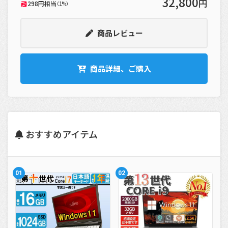
32,800
円
298円相当
（1%）
商品レビュー
商品詳細、ご購入
おすすめアイテム