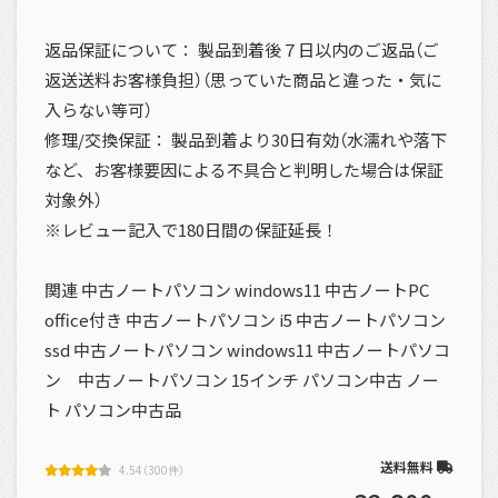
返品保証について： 製品到着後７日以内のご返品（ご
返送送料お客様負担）（思っていた商品と違った・気に
入らない等可）
修理/交換保証： 製品到着より30日有効（水濡れや落下
など、お客様要因による不具合と判明した場合は保証
対象外）
※レビュー記入で180日間の保証延長！
関連 中古ノートパソコン windows11 中古ノートPC
office付き 中古ノートパソコン i5 中古ノートパソコン
ssd 中古ノートパソコン windows11 中古ノートパソコ
ン 中古ノートパソコン 15インチ パソコン中古 ノー
ト パソコン中古品
送料無料
4.54（300件）