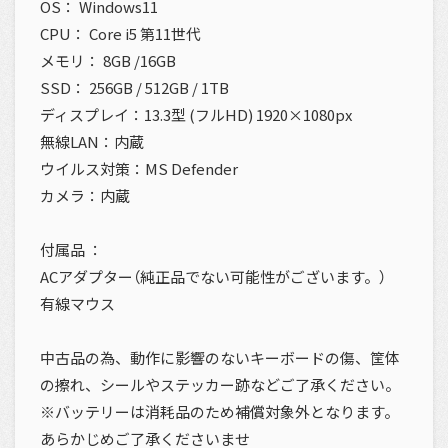
OS： Windows11
CPU： Core i5 第11世代
メモリ： 8GB /16GB
SSD： 256GB / 512GB / 1TB
ディスプレイ：13.3型 (フルHD) 1920×1080px
無線LAN：内蔵
ウイルス対策：MS Defender
カメラ：内蔵
付属品 ：
ACアダプター（純正品でない可能性がございます。）
有線マウス
中古品の為、動作に影響のないキーボードの傷、筐体
の擦れ、シールやステッカー跡などご了承ください。
※バッテリーは消耗品のため補償対象外となります。
あらかじめご了承くださいませ