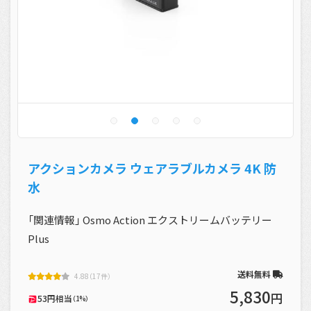
アクションカメラ ウェアラブルカメラ 4K 防
水
「関連情報」 Osmo Action エクストリームバッテリー
Plus
送料無料
4.88（17件）
5,830
円
53円相当
（1%）