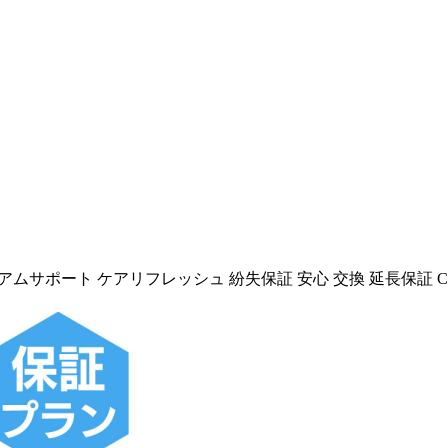
版 プレミアムサポート ケアリフレッシュ 紛失保証 安心 交換 延長保証 Care 