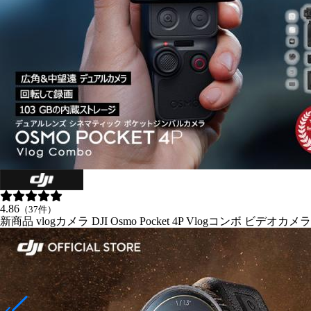
4.86
（37件）
新商品 vlogカメラ DJI Osmo Pocket 4P Vlogコンボ ビ