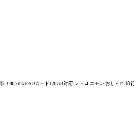
080p microSDカード128GB対応 レトロ エモい おしゃれ 