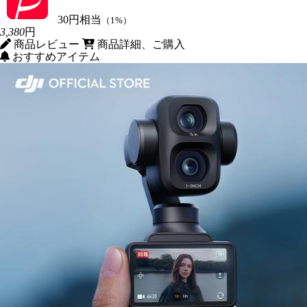
30円相当
（1%）
3,380
円
商品レビュー
商品詳細、ご購入
おすすめアイテム