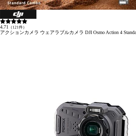
4.71
（121件）
アクションカメラ ウェアラブルカメラ DJI Osmo Action 4 Stan